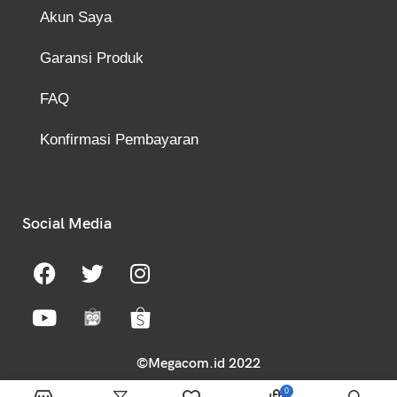
Akun Saya
Garansi Produk
FAQ
Konfirmasi Pembayaran
Social Media
©Megacom.id 2022
0