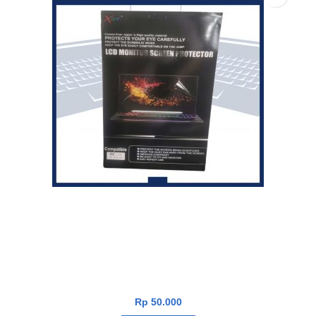
Screen Protector XBT LCD 15 Inch
Rp
50.000