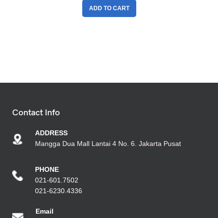
ADD TO CART
Contact Info
ADDRESS
Mangga Dua Mall Lantai 4 No. 6. Jakarta Pusat
PHONE
021-601.7502
021-6230.4336
Emai
l