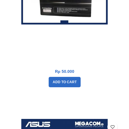
Screen Protector XBT LCD 14 inch
Rp
50.000
ADD TO CART